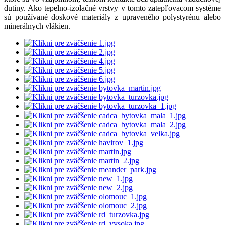
dutiny. Ako tepelno-izolačné vrstvy v tomto zatepľovacom systéme
sú používané doskové materiály z upraveného polystyrénu alebo
minerálnych vlákien.